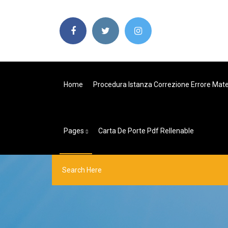
Home
Procedura Istanza Correzione Errore Mate
Pages
Carta De Porte Pdf Rellenable