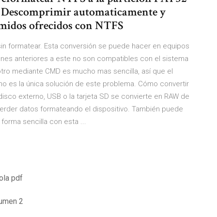
B; Descomprimir automaticamente y
midos ofrecidos con NTFS
in formatear. Esta conversión se puede hacer en equipos
iones anteriores a este no son compatibles con el sistema
tro mediante CMD es mucho mas sencilla, así que el
o es la única solución de este problema. Cómo convertir
disco externo, USB o la tarjeta SD se convierte en RAW de
erder datos formateando el dispositivo. También puede
orma sencilla con esta ...
ola pdf
lumen 2