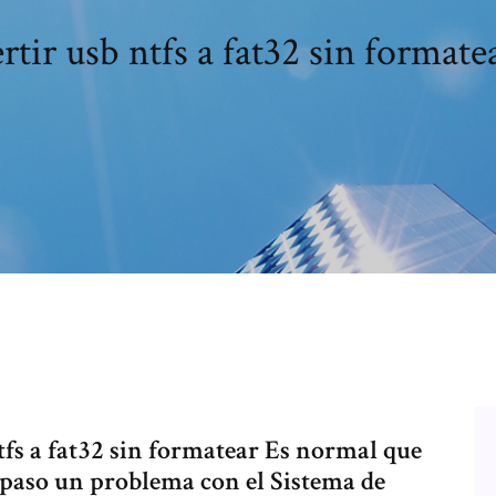
tir usb ntfs a fat32 sin format
fs a fat32 sin formatear Es normal que
 paso un problema con el Sistema de