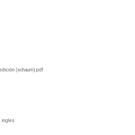
 edición (schaum) pdf
 ingles