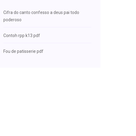
Cifra do canto confesso a deus pai todo
poderoso
Contoh rpp k13 pdf
Fou de patisserie pdf