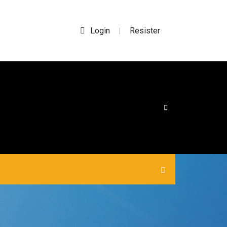
Login
Resister
|