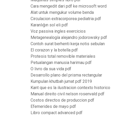
Cara mengedit dari pdf ke microsoft word
Alat untuk mengukur volume benda
Circulacion extracorporea pediatria pdf
Karanlığın sol eli pdf
Voz passiva ingles exercicios
Metagenealogía alejandro jodorowsky pdf
Contoh surat berhenti kerja notis sebulan
El corazon y la botella pdf
Protesis total removible materiales
Petualangan manusia harimau pdf
O livro da sua vida pdf
Desarrollo plano del prisma rectangular
Kumpulan khutbah jumat pdf 2019
Kant que es la ilustracion contexto historico
Manual direito civil nelson rosenvald pdf
Costos directos de produccion pdf
Efemerides de mayo pdf
Libro compact advanced pdf