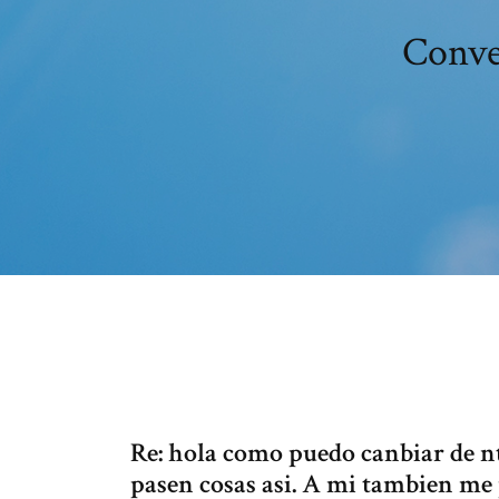
Conver
Re: hola como puedo canbiar de nt
pasen cosas asi. A mi tambien me