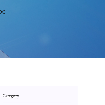
pc
Category