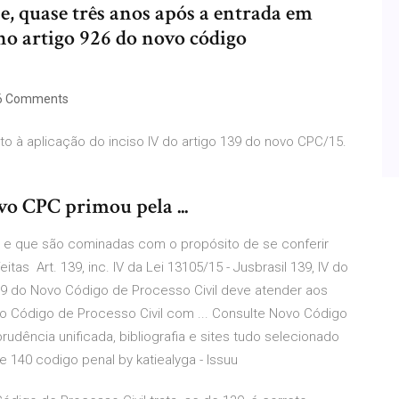
e, quase três anos após a entrada em
no artigo 926 do novo código
6 Comments
to à aplicação do inciso IV do artigo 139 do novo CPC/15.
o CPC primou pela ...
C), e que são cominadas com o propósito de se conferir
feitas Art. 139, inc. IV da Lei 13105/15 - Jusbrasil 139, IV do
139 do Novo Código de Processo Civil deve atender aos
vo Código de Processo Civil com ... Consulte Novo Código
udência unificada, bibliografia e sites tudo selecionado
 e 140 codigo penal by katiealyga - Issuu