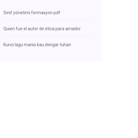
Sınıf yönetimi formasyon pdf
Quien fue el autor de etica para amador
Kunci lagu manis kau dengar tuhan