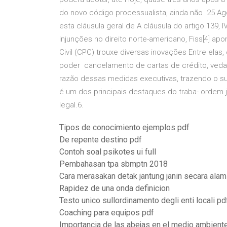
do novo código processualista, ainda não 25 A
esta cláusula geral de A cláusula do artigo 139,
injunções no direito norte-americano, Fiss[4] 
Civil (CPC) trouxe diversas inovações Entre elas,
poder cancelamento de cartas de crédito, veda
razão dessas medidas executivas, trazendo o su
é um dos principais destaques do traba- ordem j
legal.6.
Tipos de conocimiento ejemplos pdf
De repente destino pdf
Contoh soal psikotes ui full
Pembahasan tpa sbmptn 2018
Cara merasakan detak jantung janin secara alam
Rapidez de una onda definicion
Testo unico sullordinamento degli enti locali pd
Coaching para equipos pdf
Importancia de las abejas en el medio ambient