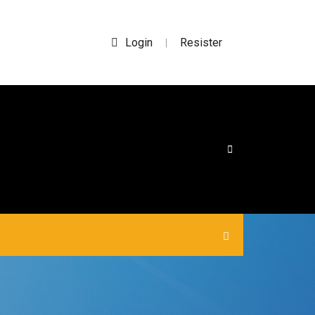
Login
Resister
|