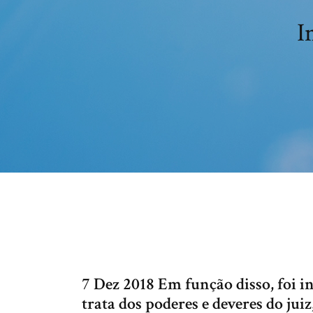
I
7 Dez 2018 Em função disso, foi in
trata dos poderes e deveres do jui