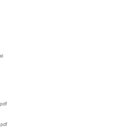
al
 pdf
 pdf