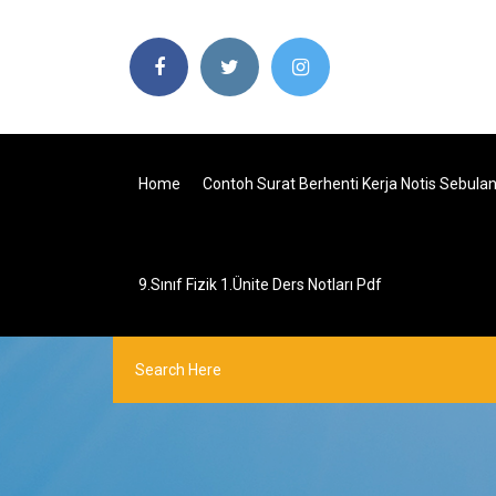
Home
Contoh Surat Berhenti Kerja Notis Sebula
9.sınıf Fizik 1.ünite Ders Notları Pdf