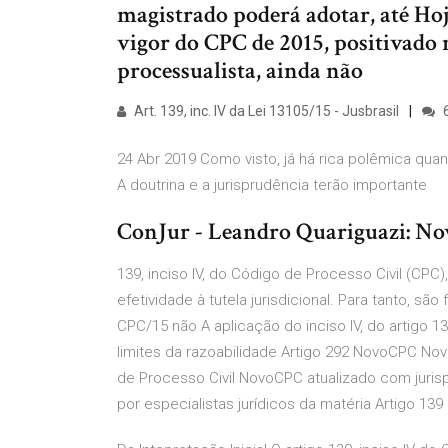
magistrado poderá adotar, até Hoj
vigor do CPC de 2015, positivado 
processualista, ainda não
Art. 139, inc. IV da Lei 13105/15 - Jusbrasil
24 Abr 2019 Como visto, já há rica polêmica quan
A doutrina e a jurisprudência terão importante
ConJur - Leandro Quariguazi: Nov
139, inciso IV, do Código de Processo Civil (CP
efetividade à tutela jurisdicional. Para tanto, são 
CPC/15 não A aplicação do inciso IV, do artigo 
limites da razoabilidade Artigo 292 NovoCPC No
de Processo Civil NovoCPC atualizado com jurispr
por especialistas jurídicos da matéria Artigo 139