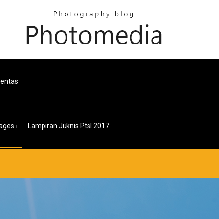
ientas
ages
Lampiran Juknis Ptsl 2017