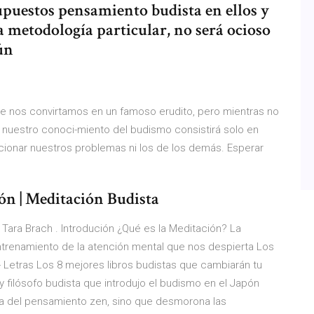
supuestos pensamiento budista en ellos y
a metodología particular, no será ocioso
ún
e nos convirtamos en un famoso erudito, pero mientras no
nuestro conoci-miento del budismo consistirá solo en
ucionar nuestros problemas ni los de los demás. Esperar
ón | Meditación Budista
Tara Brach . Introdución ¿Qué es la Meditación? La
renamiento de la atención mental que nos despierta Los
- Letras Los 8 mejores libros budistas que cambiarán tu
 filósofo budista que introdujo el budismo en el Japón
ria del pensamiento zen, sino que desmorona las