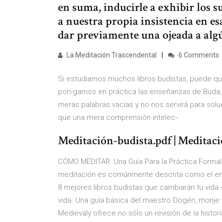
en suma, inducirle a exhibir los 
a nuestra propia insistencia en es
dar previamente una ojeada a alg
La Meditación Trascendental
6 Comments
Si estudiamos muchos libros budistas, puede qu
pon-gamos en práctica las enseñanzas de Buda, 
meras palabras vacías y no nos servirá para sol
que una mera comprensión intelec-
Meditación-budista.pdf | Meditaci
CÓMO MEDITAR: Una Guía Para la Práctica Formal 
meditación es comúnmente descrita como el ent
8 mejores libros budistas que cambiarán tu vida 
vida. Una guía básica del maestro Dogén, monje y
Medievaly ofrece no sólo un revisión de la histo