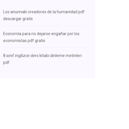
Los anunnaki creadores de la humanidad pdf
descargar gratis
Economía para no dejarse engañar por los
economistas pdf gratis
8.sınıf ingilizce ders kitabı dinleme metinleri
pdf