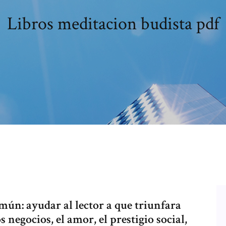
Libros meditacion budista pdf
mún: ayudar al lector a que triunfara
s negocios, el amor, el prestigio social,