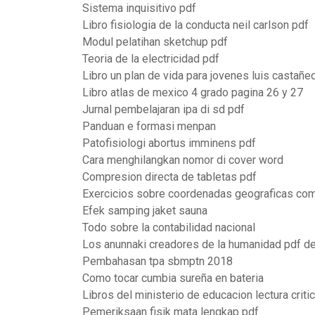
Sistema inquisitivo pdf
Libro fisiologia de la conducta neil carlson pdf
Modul pelatihan sketchup pdf
Teoria de la electricidad pdf
Libro un plan de vida para jovenes luis castañe
Libro atlas de mexico 4 grado pagina 26 y 27
Jurnal pembelajaran ipa di sd pdf
Panduan e formasi menpan
Patofisiologi abortus imminens pdf
Cara menghilangkan nomor di cover word
Compresion directa de tabletas pdf
Exercicios sobre coordenadas geograficas com
Efek samping jaket sauna
Todo sobre la contabilidad nacional
Los anunnaki creadores de la humanidad pdf de
Pembahasan tpa sbmptn 2018
Como tocar cumbia sureña en bateria
Libros del ministerio de educacion lectura criti
Pemeriksaan fisik mata lengkap pdf