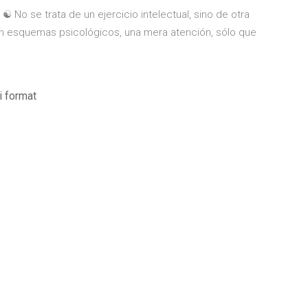
☯ No se trata de un ejercicio intelectual, sino de otra
n esquemas psicológicos, una mera atención, sólo que
i format