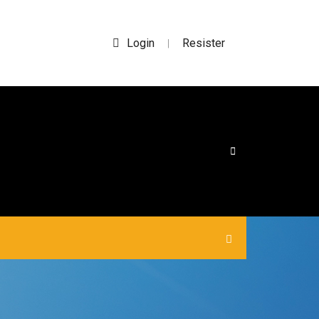
Login
Resister
|